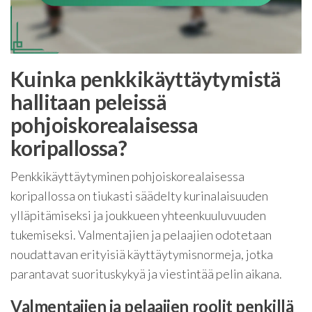
Kuinka penkkikäyttäytymistä
hallitaan peleissä
pohjoiskorealaisessa
koripallossa?
Penkkikäyttäytyminen pohjoiskorealaisessa
koripallossa on tiukasti säädelty kurinalaisuuden
ylläpitämiseksi ja joukkueen yhteenkuuluvuuden
tukemiseksi. Valmentajien ja pelaajien odotetaan
noudattavan erityisiä käyttäytymisnormeja, jotka
parantavat suorituskykyä ja viestintää pelin aikana.
Valmentajien ja pelaajien roolit penkillä