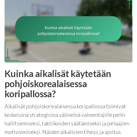
Kuinka aikalisät käytetään
pohjoiskorealaisessa
koripallossa?
Aikalisät pohjoiskorealaisessa koripallossa toimivat
keskeisinä strategisina välineinä valmentajille pelin
hallitsemiseksi, taktiikoiden säätämiseksi ja pelaajien
motivoimiseksi. Näiden aikalisien tiheys ja ajoitus