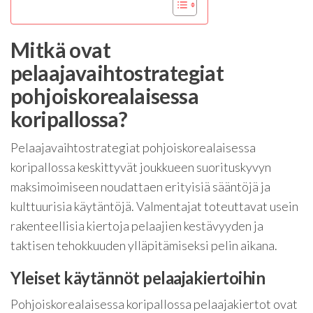
Mitkä ovat
pelaajavaihtostrategiat
pohjoiskorealaisessa
koripallossa?
Pelaajavaihtostrategiat pohjoiskorealaisessa
koripallossa keskittyvät joukkueen suorituskyvyn
maksimoimiseen noudattaen erityisiä sääntöjä ja
kulttuurisia käytäntöjä. Valmentajat toteuttavat usein
rakenteellisia kiertoja pelaajien kestävyyden ja
taktisen tehokkuuden ylläpitämiseksi pelin aikana.
Yleiset käytännöt pelaajakiertoihin
Pohjoiskorealaisessa koripallossa pelaajakiertot ovat